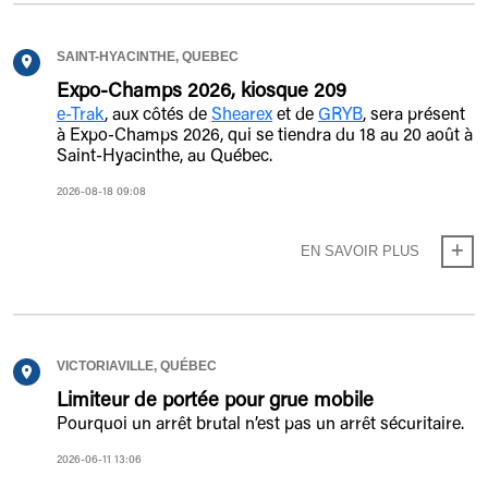
SAINT-HYACINTHE, QUEBEC
Expo-Champs 2026, kiosque 209
e-Trak
, aux côtés de
Shearex
et de
GRYB
, sera présent
à Expo-Champs 2026, qui se tiendra du 18 au 20 août à
Saint-Hyacinthe, au Québec.
2026-08-18 09:08
EN SAVOIR PLUS
VICTORIAVILLE, QUÉBEC
Limiteur de portée pour grue mobile
Pourquoi un arrêt brutal n’est pas un arrêt sécuritaire.
2026-06-11 13:06