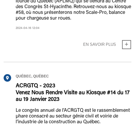
lourde du Québec (APLMQ) qui se tiendra au Centre
des Congrès St-Hyacinthe. Retrouvez-nous au kiosque
#58, où nous présenterons notre Scale-Pro, balance
pour chargeuse sur roues.
2024-04-16 12:04
EN SAVOIR PLUS
QUÉBEC, QUÉBEC
ACRGTQ - 2023
Venez Nous Rendre Visite au Kiosque #14 du 17
au 19 Janvier 2023
Le congrès annuel de l’ACRGTQ est le rassemblement
phare consacré au secteur génie civil et voirie de
l’industrie de la construction au Québec.