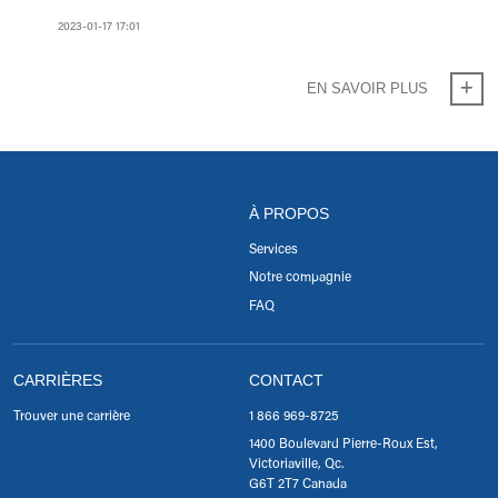
2023-01-17 17:01
EN SAVOIR PLUS
À PROPOS
Services
Notre compagnie
FAQ
CARRIÈRES
CONTACT
Trouver une carrière
1 866 969-8725
1400 Boulevard Pierre-Roux Est,
Victoriaville, Qc.
G6T 2T7 Canada